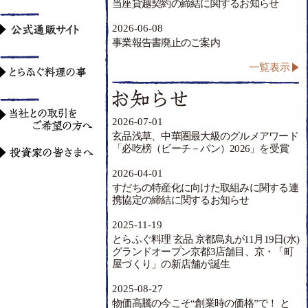
当座貸越契約の締結に関するお知らせ
2026-06-08
事業報告書廃止のご案内
一覧表示
2026-07-01
玄品浅草、中華圏最大級のグルメアワード
「必吃榜（ビーチ－バン）2026」を受賞
2026-04-01
すだちの特産化に向けた取組みに関する連
携協定の締結に関するお知らせ
2025-11-19
とらふぐ料理 玄品 京都烏丸が11月19日(水)
グランドオープン京都3店舗目、京・「町
屋づくり」の新店舗が誕生
2025-08-27
物価高騰の今こそ“創業時の価格”で！ と