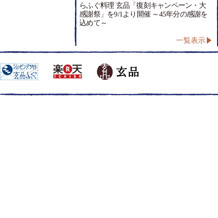
らふぐ料理 玄品「復刻キャンペーン・大
感謝祭」を9/1より開催 ～45年分の感謝を
込めて～
一覧表示